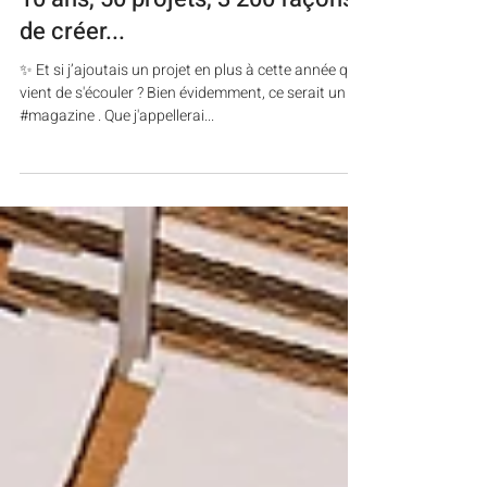
Joanna PERRAUDIN
27 janv. 2025
10 ans, 50 projets, 3 200 façons
de créer...
✨ Et si j’ajoutais un projet en plus à cette année qui
vient de s'écouler ? Bien évidemment, ce serait un
#magazine . Que j'appellerai...