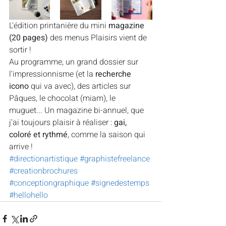
L'édition printanière du mini 
magazine 
(20 pages)
 des menus Plaisirs vient de 
sortir !
Au programme, un grand dossier sur 
l'impressionnisme (et la 
recherche 
icono 
qui va avec), des articles sur 
Pâques, le chocolat (miam), le 
muguet... Un magazine bi-annuel, que 
j'ai toujours plaisir à réaliser : 
gai, 
coloré et rythmé
, comme la saison qui 
arrive !
#directionartistique
#graphistefreelance
#creationbrochures
#conceptiongraphique
#signedestemps
#hellohello