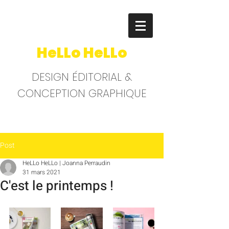
HeLLo HeLLo
DESIGN ÉDITORIAL &
CONCEPTION GRAPHIQUE
Post
HeLLo HeLLo | Joanna Perraudin
31 mars 2021
C'est le printemps !