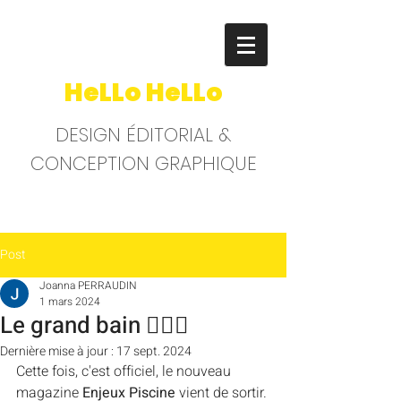
HeLLo HeLLo
DESIGN ÉDITORIAL &
CONCEPTION GRAPHIQUE
Post
Joanna PERRAUDIN
1 mars 2024
Le grand bain 🏊🏻‍♂️
Dernière mise à jour :
17 sept. 2024
Cette fois, c'est officiel, le nouveau 
magazine 
Enjeux Piscine
 vient de sortir.