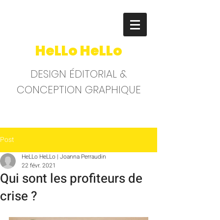
HeLLo HeLLo
DESIGN ÉDITORIAL &
CONCEPTION GRAPHIQUE
Post
HeLLo HeLLo | Joanna Perraudin
22 févr. 2021
Qui sont les profiteurs de
crise ?