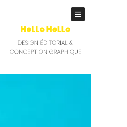
HeLLo HeLLo
DESIGN ÉDITORIAL &
CONCEPTION GRAPHIQUE