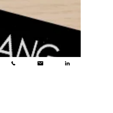
magazine trimestriel "L'Officiel...