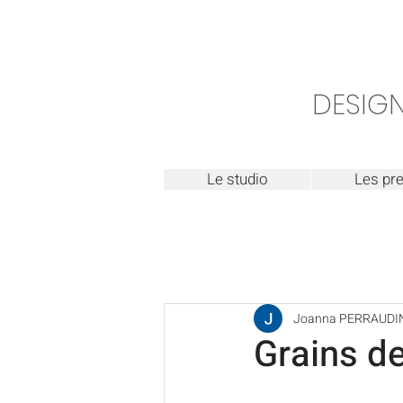
DESIGN
Le studio
Les pre
Joanna PERRAUDI
Grains de