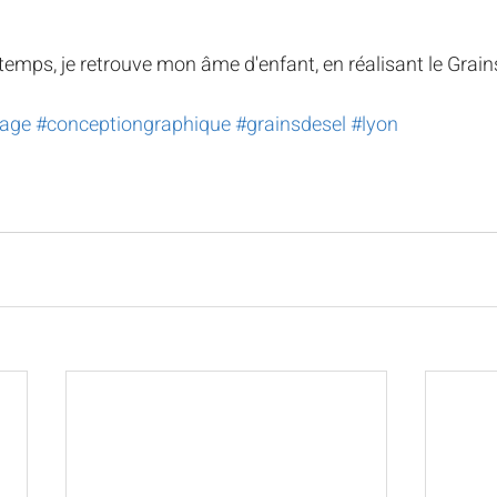
ntemps, je retrouve mon âme d'enfant, en réalisant le Grain
age
#conceptiongraphique
#grainsdesel
#lyon