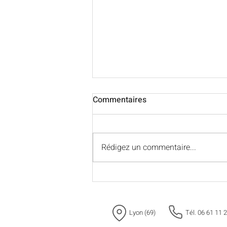
Commentaires
Rédigez un commentaire...
Alerte appel d'offres 🚨
Lyon (69)
Tél. 06 61 11 