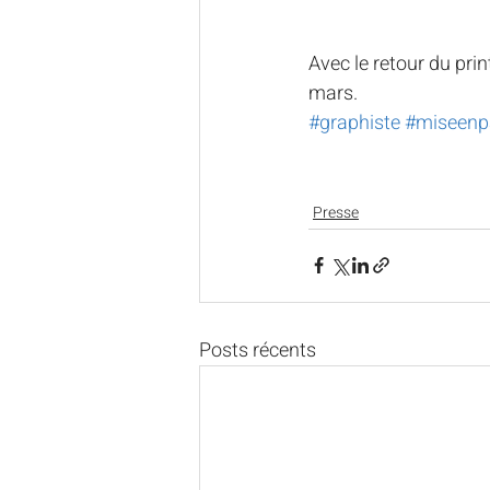
Avec le retour du pri
mars. 
#graphiste
#miseenp
Presse
Posts récents