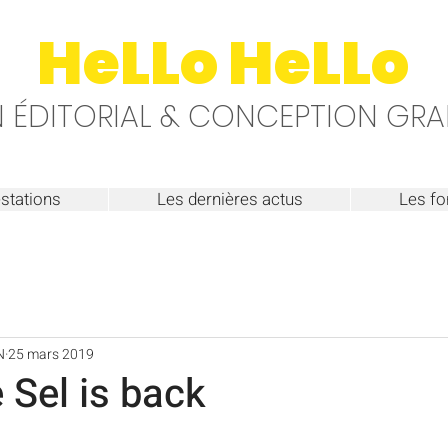
HeLLo HeLLo
 ÉDITORIAL & CONCEPTION GRA
stations
Les dernières actus
Les fo
N
25 mars 2019
 Sel is back