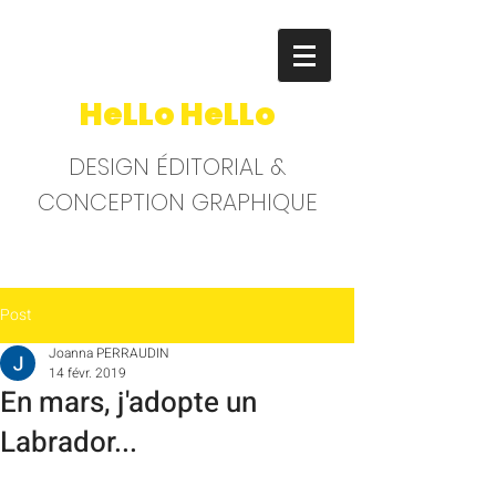
HeLLo HeLLo
DESIGN ÉDITORIAL &
CONCEPTION GRAPHIQUE
Post
Joanna PERRAUDIN
14 févr. 2019
En mars, j'adopte un
Labrador...