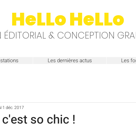
HeLLo HeLLo
 ÉDITORIAL & CONCEPTION GRA
stations
Les dernières actus
Les fo
N
1 déc. 2017
 c'est so chic !