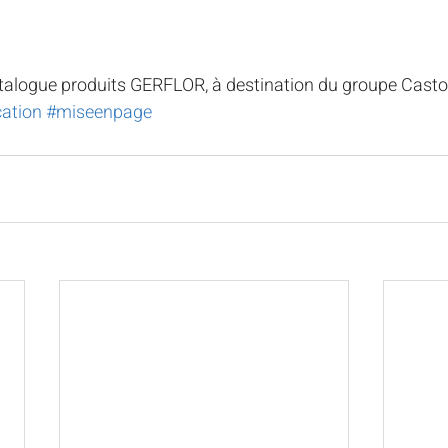
talogue produits GERFLOR, à destination du groupe Cast
ation
#miseenpage