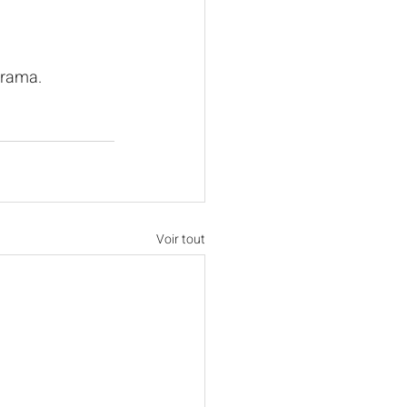
orama.
Voir tout