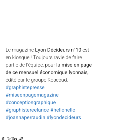
Le magazine 
Lyon Décideurs n°10 
est 
en kiosque ! Toujours ravie de faire 
partie de l'équipe, pour la 
mise en page 
de ce mensuel économique lyonnais
, 
édité par le groupe Rosebud. 
#graphistepresse
#miseenpagemagazine
#conceptiongraphique
#graphistereelance
#hellohello
#joannaperraudin
#lyondecideurs