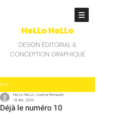
HeLLo HeLLo
DESIGN ÉDITORIAL &
CONCEPTION GRAPHIQUE
Post
HeLLo HeLLo | Joanna Perraudin
18 déc. 2020
Déjà le numéro 10